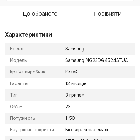
До обраного
Порівняти
Характеристики
Бренд
Samsung
Модель
Samsung MG23DG4524ATUA
Країна виробник
Китай
Гарантія
12 місяців
Тип
З грилем
Об'єм
23
Потужність
1150
Внутрішнє покриття
Біо-керамічна емаль