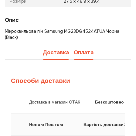
Розміри
27.5 х 48.9 х 39.4
Опис
Мікрохвильова піч Samsung MG23DG4524ATUA Чорна
(Black)
Доставка
Оплата
Способи доставки
Доставка в магазин ОТАК
Безкоштовно
Новою Поштою
Вартість доставки: