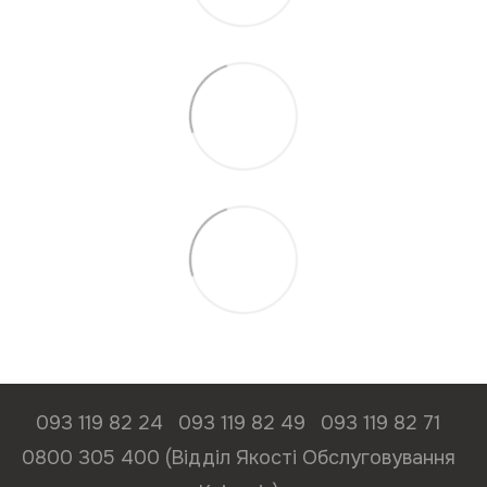
093 119 82 24
093 119 82 49
093 119 82 71
0800 305 400 (Відділ Якості Обслуговування