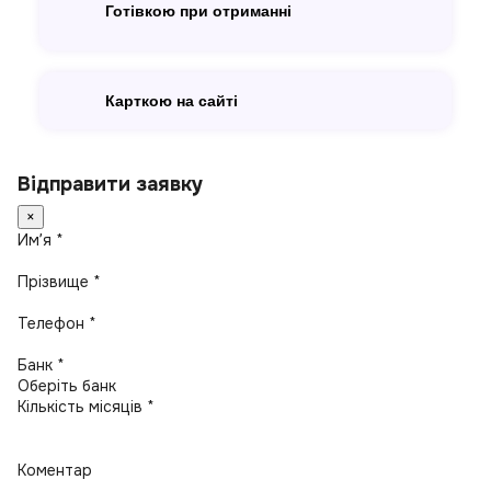
Готівкою при отриманні
Карткою на сайті
Відправити заявку
×
Имʼя *
Прізвище *
Телефон *
Банк *
Кількість місяців *
Коментар