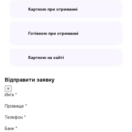
Карткою при отриманні
Готівкою при отриманні
Карткою на сайті
Відправити заявку
×
Имʼя *
Прізвище *
Телефон *
Банк *