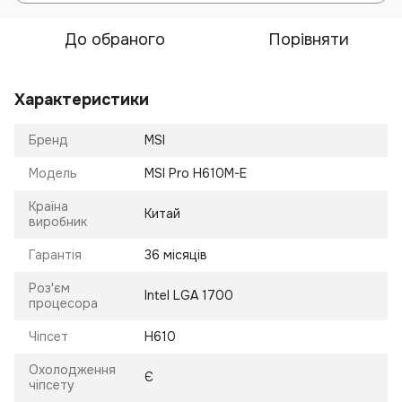
До обраного
Порівняти
Характеристики
Бренд
MSI
Модель
MSI Pro H610M-E
Країна
Китай
виробник
Гарантія
36 місяців
Роз'єм
Intel LGA 1700
процесора
Чіпсет
H610
Охолодження
Є
чіпсету