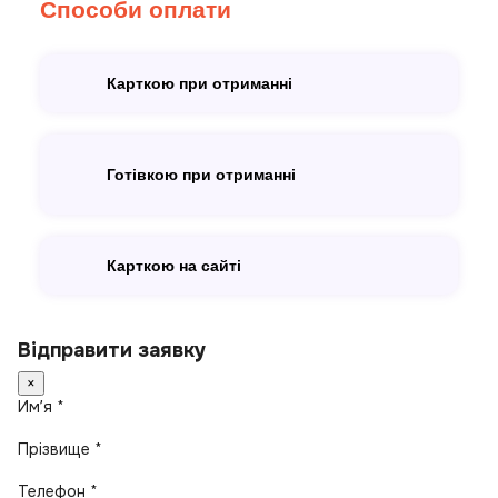
Способи оплати
Карткою при отриманні
Готівкою при отриманні
Карткою на сайті
Відправити заявку
×
Имʼя *
Прізвище *
Телефон *