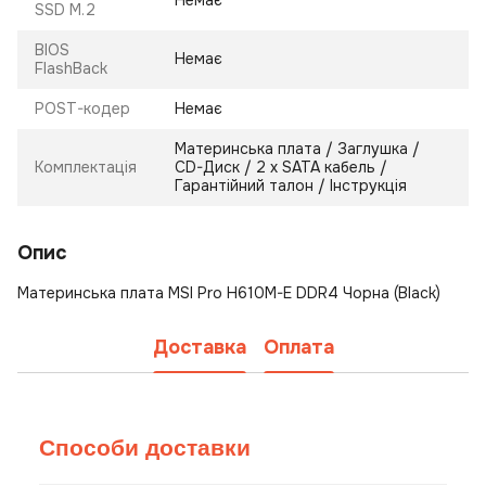
Немає
SSD M.2
BIOS
Немає
FlashBack
POST-кодер
Немає
Материнська плата / Заглушка /
Комплектація
CD-Диск / 2 х SATA кабель /
Гарантійний талон / Інструкція
Опис
Материнська плата MSI Pro H610M-E DDR4 Чорна (Black)
Доставка
Оплата
Способи доставки