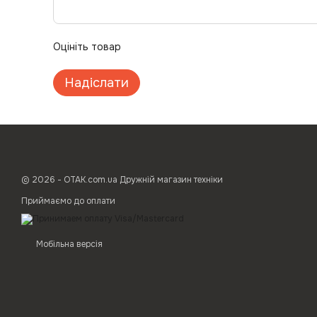
Оцініть товар
Надіслати
© 2026 - ОТАК.com.ua Дружній магазин техніки
Приймаємо до оплати
Мобільна версія