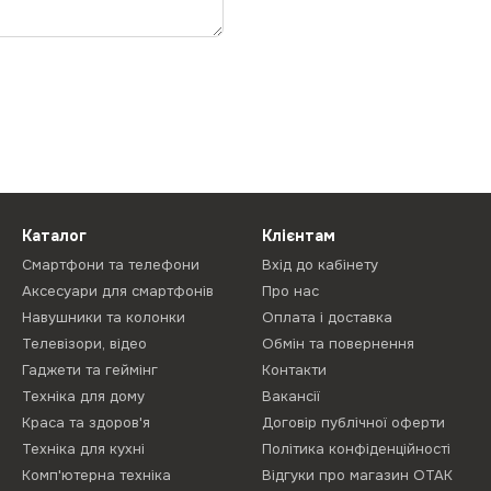
Каталог
Клієнтам
Смартфони та телефони
Вхід до кабінету
Аксесуари для смартфонів
Про нас
Навушники та колонки
Оплата і доставка
Телевізори, відео
Обмін та повернення
Гаджети та геймінг
Контакти
Техніка для дому
Вакансії
Краса та здоров'я
Договір публічної оферти
Техніка для кухні
Політика конфіденційності
Комп'ютерна техніка
Відгуки про магазин ОТАК