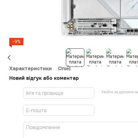
−9%
Характеристики
Опис
Новий відгук або коментар
Увійти за допомого