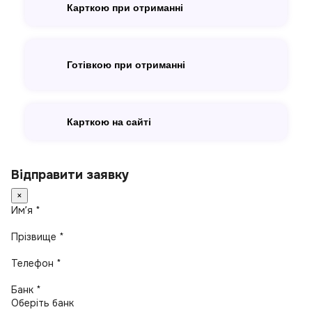
Карткою при отриманні
Готівкою при отриманні
Карткою на сайті
Відправити заявку
×
Имʼя *
Прізвище *
Телефон *
Банк *