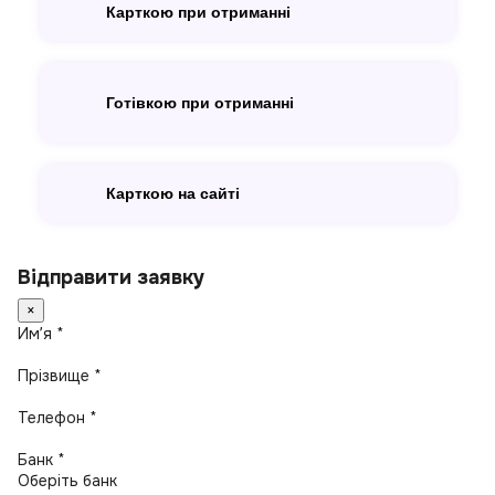
Карткою при отриманні
Готівкою при отриманні
Карткою на сайті
Відправити заявку
×
Имʼя *
Прізвище *
Телефон *
Банк *