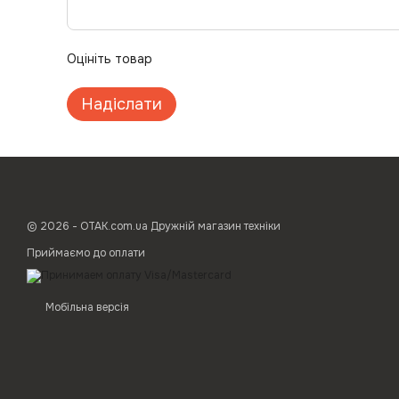
Оцініть товар
Надіслати
© 2026 - ОТАК.com.ua Дружній магазин техніки
Приймаємо до оплати
Мобільна версія