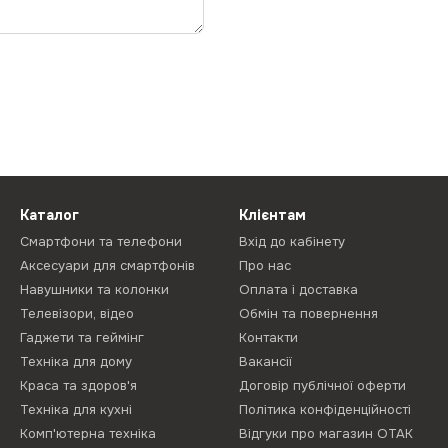
Каталог
Клієнтам
Смартфони та телефони
Вхід до кабінету
Аксесуари для смартфонів
Про нас
Навушники та колонки
Оплата і доставка
Телевізори, відео
Обмін та повернення
Гаджети та геймінг
Контакти
Техніка для дому
Вакансії
Краса та здоров'я
Договір публічної оферти
Техніка для кухні
Політика конфіденційності
Комп'ютерна техніка
Відгуки про магазин ОТАК