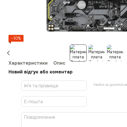
−10%
Характеристики
Опис
Новий відгук або коментар
Увійти за допомого