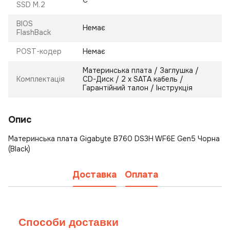
Є
SSD M.2
BIOS
Немає
FlashBack
POST-кодер
Немає
Материнська плата / Заглушка /
Комплектація
CD-Диск / 2 х SATA кабель /
Гарантійний талон / Інструкція
Опис
Материнська плата Gigabyte B760 DS3H WF6E Gen5 Чорна
(Black)
Доставка
Оплата
Способи доставки