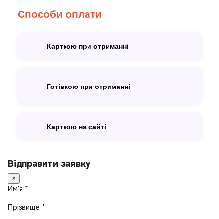
Способи оплати
Карткою при отриманні
Готівкою при отриманні
Карткою на сайті
Відправити заявку
×
Имʼя *
Прізвище *