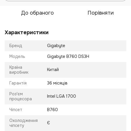
До обраного
Порівняти
Характеристики
Бренд
Gigabyte
Модель
Gigabyte B760 DS3H
Країна
Китай
виробник
Гарантія
36 місяців
Роз'єм
Intel LGA 1700
процесора
Чіпсет
B760
Охолодження
Є
чіпсету