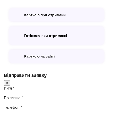
Карткою при отриманні
Готівкою при отриманні
Карткою на сайті
Відправити заявку
×
Имʼя *
Прізвище *
Телефон *