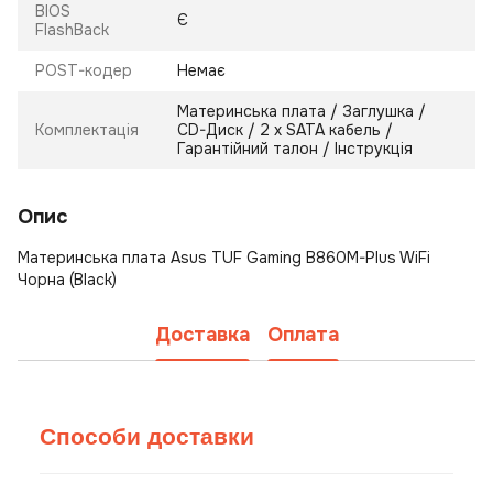
BIOS
Є
FlashBack
POST-кодер
Немає
Материнська плата / Заглушка /
Комплектація
CD-Диск / 2 х SATA кабель /
Гарантійний талон / Інструкція
Опис
Материнська плата Asus TUF Gaming B860M-Plus WiFi
Чорна (Black)
Доставка
Оплата
Способи доставки