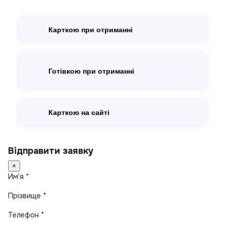
Карткою при отриманні
Готівкою при отриманні
Карткою на сайті
Відправити заявку
×
Имʼя *
Прізвище *
Телефон *