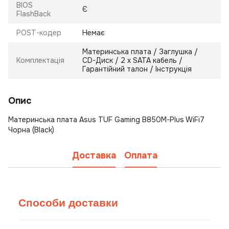
BIOS
Є
FlashBack
POST-кодер
Немає
Материнська плата / Заглушка /
Комплектація
CD-Диск / 2 х SATA кабель /
Гарантійний талон / Інструкція
Опис
Материнська плата Asus TUF Gaming B850M-Plus WiFi7
Чорна (Black)
Доставка
Оплата
Способи доставки