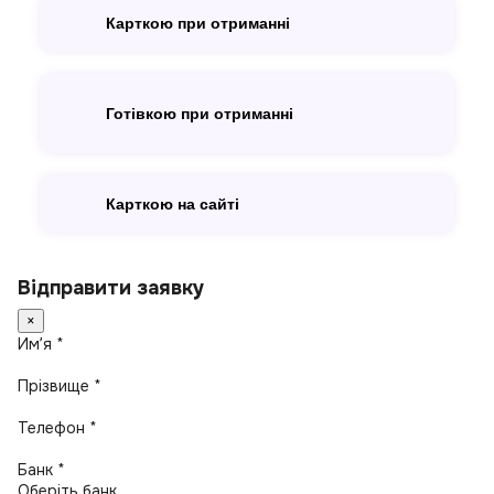
Карткою при отриманні
Готівкою при отриманні
Карткою на сайті
Відправити заявку
×
Имʼя *
Прізвище *
Телефон *
Банк *