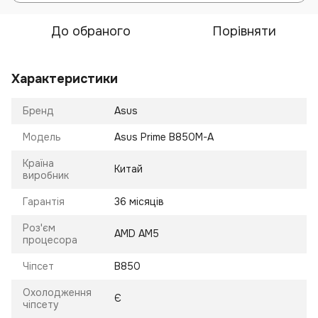
До обраного
Порівняти
Характеристики
Бренд
Asus
Модель
Asus Prime B850M-A
Країна
Китай
виробник
Гарантія
36 місяців
Роз'єм
AMD AM5
процесора
Чіпсет
B850
Охолодження
Є
чіпсету