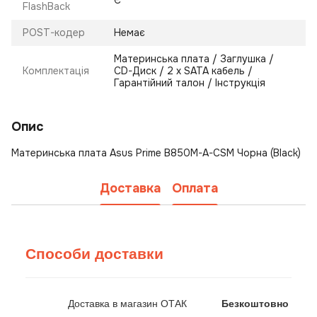
Є
FlashBack
POST-кодер
Немає
Материнська плата / Заглушка /
Комплектація
CD-Диск / 2 х SATA кабель /
Гарантійний талон / Інструкція
Опис
Материнська плата Asus Prime B850M-A-CSM Чорна (Black)
Доставка
Оплата
Способи доставки
Доставка в магазин ОТАК
Безкоштовно