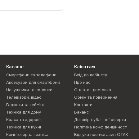
Каталог
Клієнтам
Смартфони та телефони
Вхід до кабінету
Аксесуари для смартфонів
Про нас
Навушники та колонки
Оплата і доставка
Телевізори, відео
Обмін та повернення
Гаджети та геймінг
Контакти
Техніка для дому
Вакансії
Краса та здоров'я
Договір публічної оферти
Техніка для кухні
Політика конфіденційності
Комп'ютерна техніка
Відгуки про магазин ОТАК