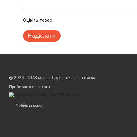
Оцініть товар
Надіслати
© 2026 - ОТАК.com.ua Дружній магазин техніки
Приймаємо до оплати
Мобільна версія