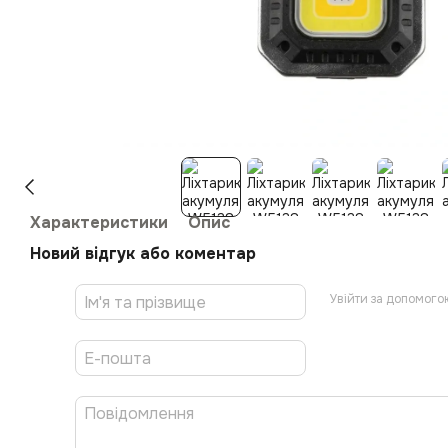
Характеристики
Опис
Новий відгук або коментар
Увійти за допомого