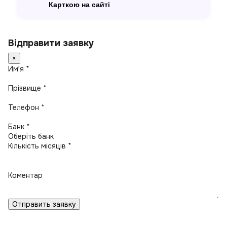
Карткою на сайті
Відправити заявку
×
Имʼя *
Прізвище *
Телефон *
Банк *
Кількість місяців *
Коментар
Отправить заявку