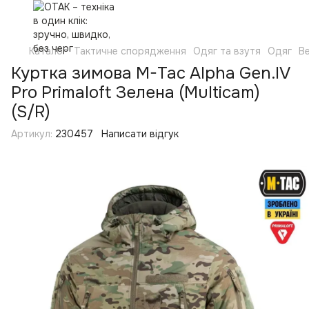
Каталог
Тактичне спорядження
Одяг та взутя
Одяг
Ве
Куртка зимова M-Tac Alpha Gen.IV
Pro Primaloft Зелена (Multicam)
(S/R)
Артикул:
230457
Написати відгук