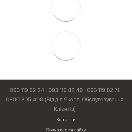
093 119 82 24
093 119 82 49
093 119 82 71
0800 305 400 (Відділ Якості Обслуговування
Клієнтів)
Контакти
Повна версія сайту