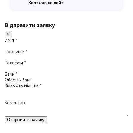
Карткою на сайті
Відправити заявку
×
Имʼя *
Прізвище *
Телефон *
Банк *
Кількість місяців *
Коментар
Отправить заявку