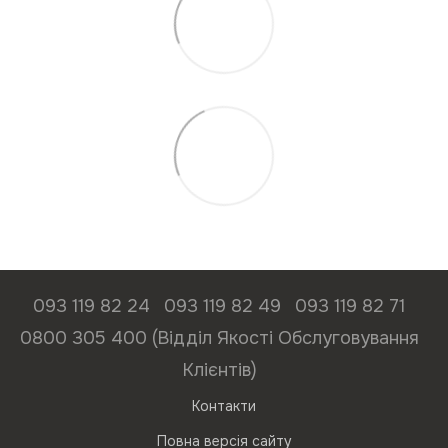
093 119 82 24
093 119 82 49
093 119 82 71
0800 305 400 (Відділ Якості Обслуговування
Клієнтів)
Контакти
Повна версія сайту