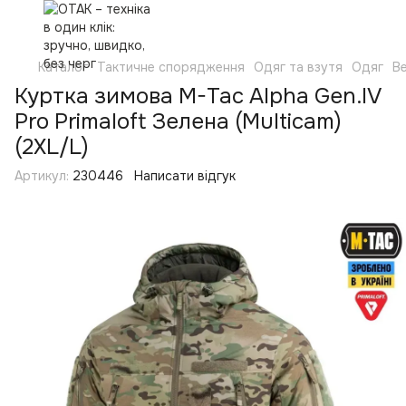
Каталог
Тактичне спорядження
Одяг та взутя
Одяг
Ве
Куртка зимова M-Tac Alpha Gen.IV
Pro Primaloft Зелена (Multicam)
(2XL/L)
Артикул:
230446
Написати відгук