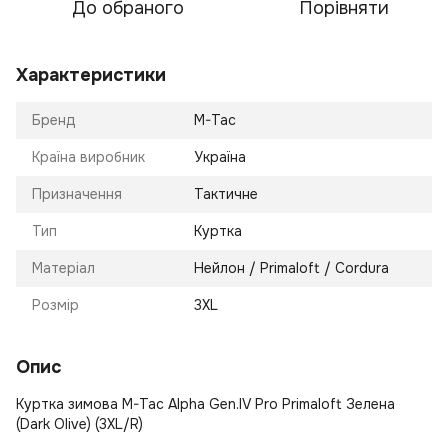
До обраного
Порівняти
Характеристики
Бренд
M-Tac
Країна виробник
Україна
Призначення
Тактичне
Тип
Куртка
Матеріал
Нейлон / Primaloft / Cordura
Розмір
3XL
Опис
Куртка зимова M-Tac Alpha Gen.IV Pro Primaloft Зелена
(Dark Olive) (3XL/R)