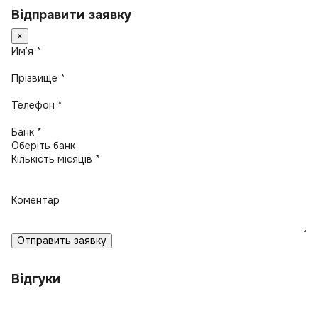
Відправити заявку
×
Имʼя *
Прізвище *
Телефон *
Банк *
Кількість місяців *
Коментар
Отправить заявку
Відгуки