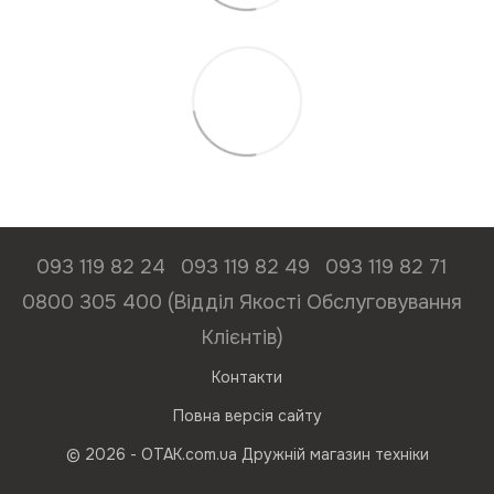
093 119 82 24
093 119 82 49
093 119 82 71
0800 305 400 (Відділ Якості Обслуговування
Клієнтів)
Контакти
Повна версія сайту
© 2026 - ОТАК.com.ua Дружній магазин техніки