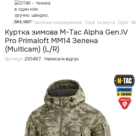
Каталог
Тактичне спорядження
Одяг та взутя
Одяг
Ве
Куртка зимова M-Tac Alpha Gen.IV
Pro Primaloft MM14 Зелена
(Multicam) (L/R)
Артикул:
230467
Написати відгук