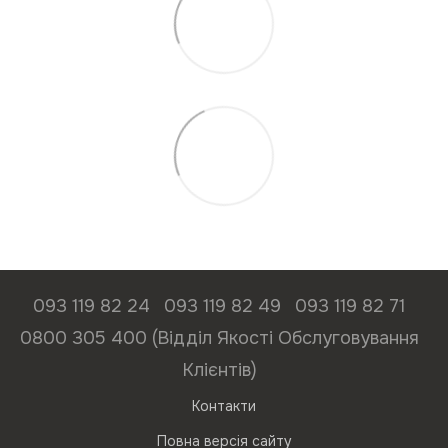
093 119 82 24
093 119 82 49
093 119 82 71
0800 305 400 (Відділ Якості Обслуговування
Клієнтів)
Контакти
Повна версія сайту