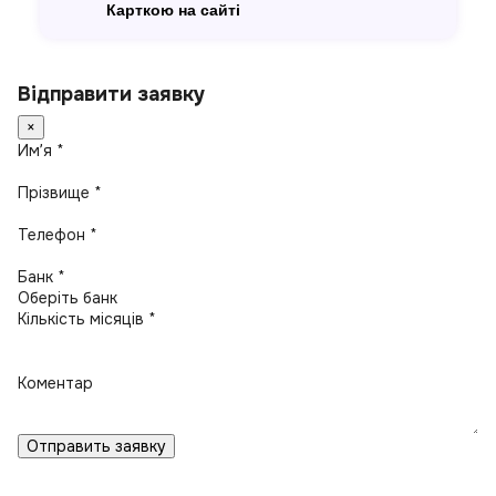
Карткою на сайті
Відправити заявку
×
Имʼя *
Прізвище *
Телефон *
Банк *
Кількість місяців *
Коментар
Отправить заявку