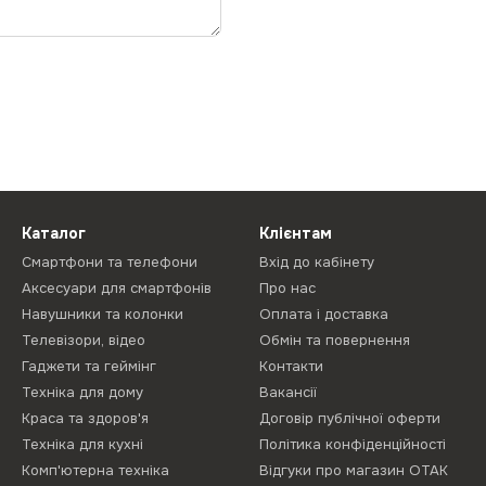
Каталог
Клієнтам
Смартфони та телефони
Вхід до кабінету
Аксесуари для смартфонів
Про нас
Навушники та колонки
Оплата і доставка
Телевізори, відео
Обмін та повернення
Гаджети та геймінг
Контакти
Техніка для дому
Вакансії
Краса та здоров'я
Договір публічної оферти
Техніка для кухні
Політика конфіденційності
Комп'ютерна техніка
Відгуки про магазин ОТАК