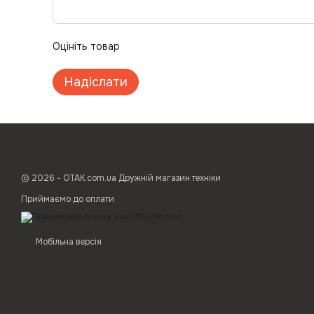
Оцініть товар
Надіслати
© 2026 - ОТАК.com.ua Дружній магазин техніки
Приймаємо до оплати
Мобільна версія