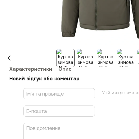
Характеристики
Опис
Новий відгук або коментар
Увійти за допомого