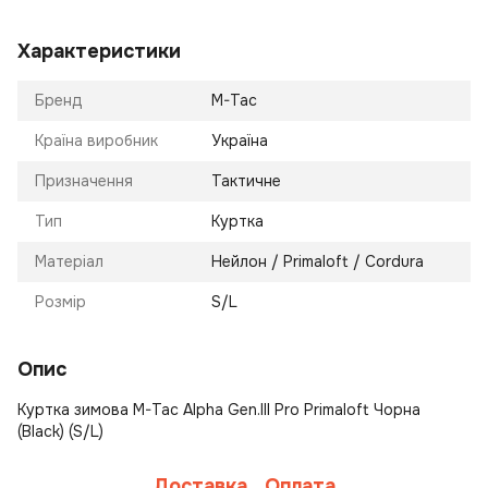
Характеристики
Бренд
M-Tac
Країна виробник
Україна
Призначення
Тактичне
Тип
Куртка
Матеріал
Нейлон / Primaloft / Cordura
Розмір
S/L
Опис
Куртка зимова M-Tac Alpha Gen.III Pro Primaloft Чорна
(Black) (S/L)
Доставка
Оплата