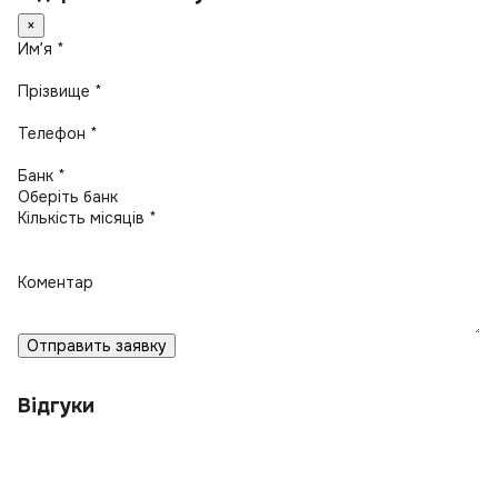
×
Имʼя *
Прізвище *
Телефон *
Банк *
Кількість місяців *
Коментар
Отправить заявку
Відгуки