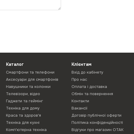
Каталог
Клієнтам
Смартфони та телефони
Вхід до кабінету
Аксесуари для смартфонів
Про нас
Навушники та колонки
Оплата і доставка
Телевізори, відео
Обмін та повернення
Гаджети та геймінг
Контакти
Техніка для дому
Вакансії
Краса та здоров'я
Договір публічної оферти
Техніка для кухні
Політика конфіденційності
Комп'ютерна техніка
Відгуки про магазин ОТАК