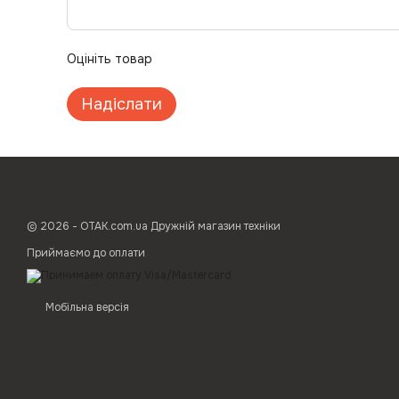
Оцініть товар
Надіслати
© 2026 - ОТАК.com.ua Дружній магазин техніки
Приймаємо до оплати
Мобільна версія