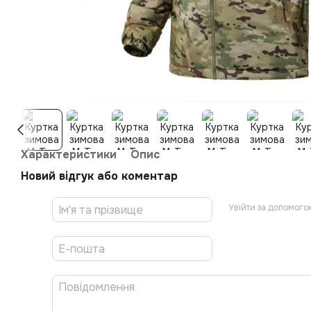
Характеристики
Опис
Новий відгук або коментар
Увійти за допомого