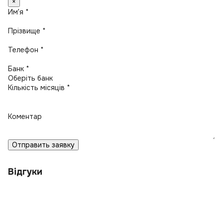
×
Имʼя *
Прізвище *
Телефон *
Банк *
Кількість місяців *
Коментар
Отправить заявку
Відгуки