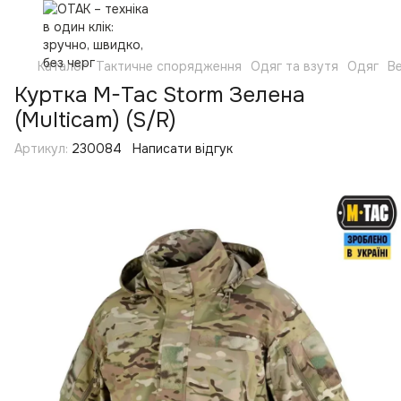
Каталог
Тактичне спорядження
Одяг та взутя
Одяг
Ве
Куртка M-Tac Storm Зелена
(Multicam) (S/R)
Артикул:
230084
Написати відгук