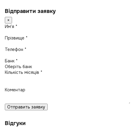
Відправити заявку
×
Имʼя *
Прізвище *
Телефон *
Банк *
Кількість місяців *
Коментар
Отправить заявку
Відгуки