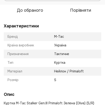
До обраного
Порівняти
Характеристики
Бренд
M-Tac
Країна виробник
Україна
Призначення
Тактичне
Тип
Куртка
Матеріал
Нейлон / Primaloft
Розмір
S
Опис
Куртка M-Tac Stalker Gen.III Primaloft Зелена (Olive) (S/R)