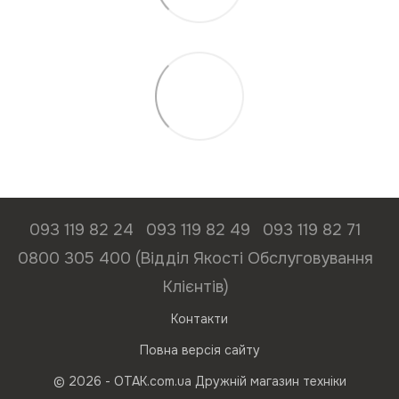
093 119 82 24
093 119 82 49
093 119 82 71
0800 305 400 (Відділ Якості Обслуговування
Клієнтів)
Контакти
Повна версія сайту
© 2026 - ОТАК.com.ua Дружній магазин техніки