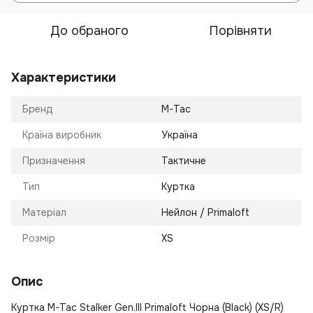
До обраного
Порівняти
Характеристики
Бренд
M-Tac
Країна виробник
Україна
Призначення
Тактичне
Тип
Куртка
Матеріал
Нейлон / Primaloft
Розмір
XS
Опис
Куртка M-Tac Stalker Gen.III Primaloft Чорна (Black) (XS/R)