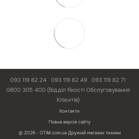
093 119 82 24
093 119 82 49
093 119 82 71
0800 305 400 (Відділ Якості Обслуговування
Клієнтів)
Контакти
Повна версія сайту
© 2026 - ОТАК.com.ua Дружній магазин техніки