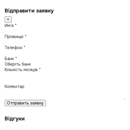
Відправити заявку
×
Имʼя *
Прізвище *
Телефон *
Банк *
Кількість місяців *
Коментар
Отправить заявку
Відгуки