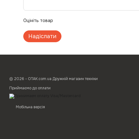
Оцініть товар
Надіслати
© 2026 - ОТАК.com.ua Дружній магазин техніки
Приймаємо до оплати
Мобільна версія