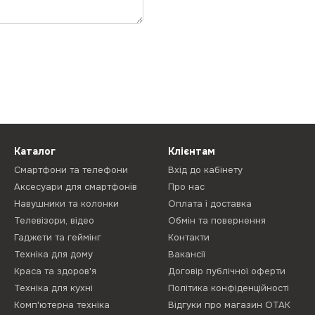
Каталог
Клієнтам
Смартфони та телефони
Вхід до кабінету
Аксесуари для смартфонів
Про нас
Навушники та колонки
Оплата і доставка
Телевізори, відео
Обмін та повернення
Гаджети та геймінг
Контакти
Техніка для дому
Вакансії
Краса та здоров'я
Договір публічної оферти
Техніка для кухні
Політика конфіденційності
Комп'ютерна техніка
Відгуки про магазин ОТАК