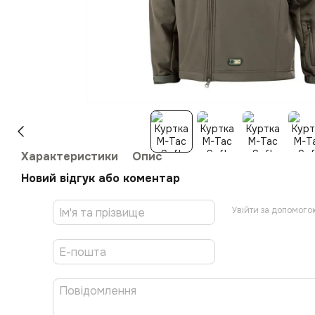
Характеристики
Опис
Новий відгук або коментар
Увійти за допомого