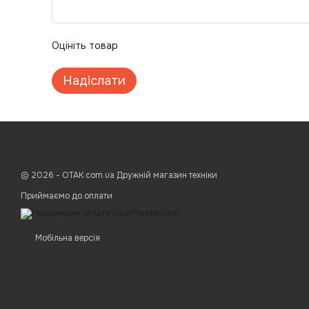
Оцініть товар
Надіслати
© 2026 - ОТАК.com.ua Дружній магазин техніки
Приймаємо до оплати
Мобільна версія