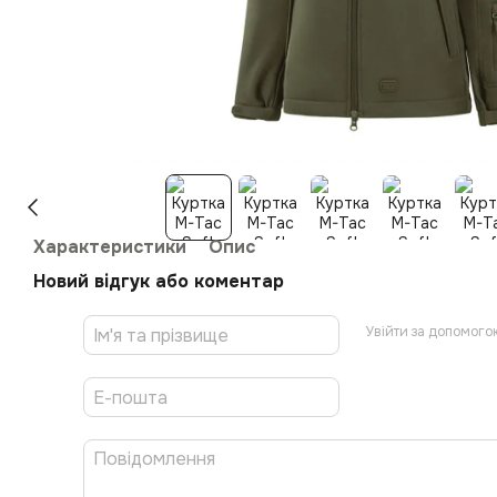
Характеристики
Опис
Новий відгук або коментар
Увійти за допомого