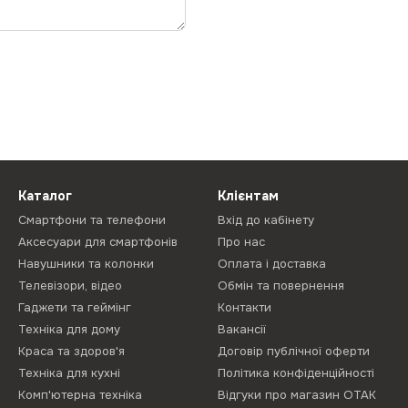
Каталог
Клієнтам
Смартфони та телефони
Вхід до кабінету
Аксесуари для смартфонів
Про нас
Навушники та колонки
Оплата і доставка
Телевізори, відео
Обмін та повернення
Гаджети та геймінг
Контакти
Техніка для дому
Вакансії
Краса та здоров'я
Договір публічної оферти
Техніка для кухні
Політика конфіденційності
Комп'ютерна техніка
Відгуки про магазин ОТАК