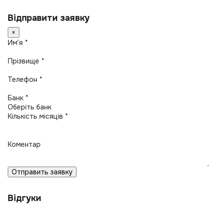
Відправити заявку
×
Имʼя *
Прізвище *
Телефон *
Банк *
Кількість місяців *
Коментар
Отправить заявку
Відгуки