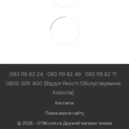
093 119 82 24
093 119 82 49
093 119 82 71
0800 305 400 (Відділ Якості Обслуговування
Клієнтів)
Контакти
Повна версія сайту
© 2026 - ОТАК.com.ua Дружній магазин техніки