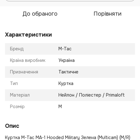
До обраного
Порівняти
Характеристики
Бренд
M-Tac
Країна виробник
Україна
Призначення
Тактичне
Тип
Куртка
Матеріал
Нейлон / Поліестер / Primaloft
Розмір
M
Опис
Куртка M-Tac MA-1 Hooded Military Зелена (Multicam) (M/R)