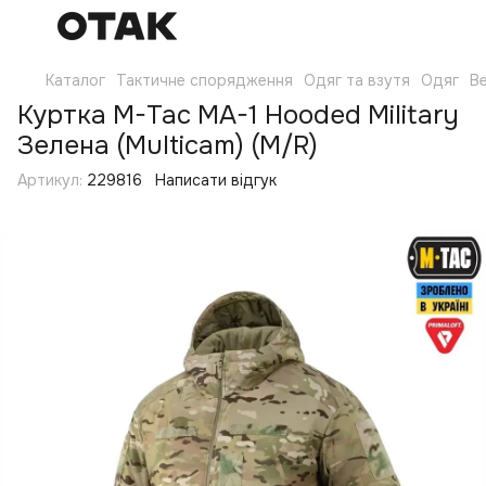
Каталог
Тактичне спорядження
Одяг та взутя
Одяг
Ве
Куртка M-Tac MA-1 Hooded Military
Зелена (Multicam) (M/R)
Артикул:
229816
Написати відгук