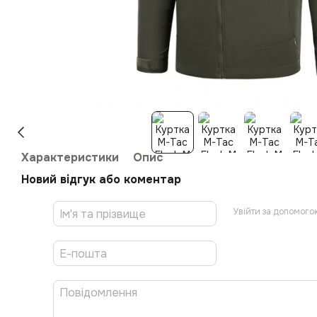
Характеристики
Опис
Новий відгук або коментар
Увійти за допомого