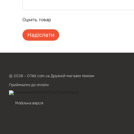
Оцініть товар
Надіслати
© 2026 - ОТАК.com.ua Дружній магазин техніки
Приймаємо до оплати
Мобільна версія