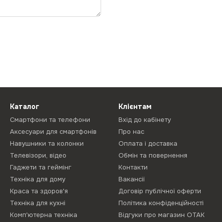
Каталог
Клієнтам
Смартфони та телефони
Вхід до кабінету
Аксесуари для смартфонів
Про нас
Навушники та колонки
Оплата і доставка
Телевізори, відео
Обмін та повернення
Гаджети та геймінг
Контакти
Техніка для дому
Вакансії
Краса та здоров'я
Договір публічної оферти
Техніка для кухні
Політика конфіденційності
Комп'ютерна техніка
Відгуки про магазин ОТАК