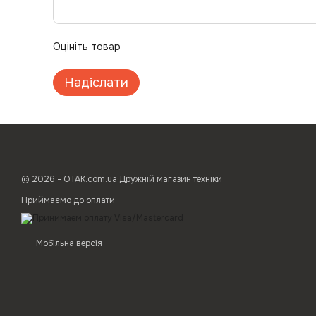
Оцініть товар
Надіслати
© 2026 - ОТАК.com.ua Дружній магазин техніки
Приймаємо до оплати
Мобільна версія