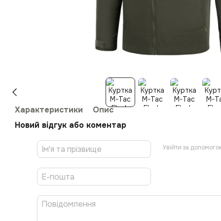
Характеристики
Опис
Новий відгук або коментар
Увійти за допомого