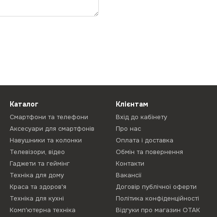
Каталог
Клієнтам
Смартфони та телефони
Вхід до кабінету
Аксесуари для смартфонів
Про нас
Навушники та колонки
Оплата і доставка
Телевізори, відео
Обмін та повернення
Гаджети та геймінг
Контакти
Техніка для дому
Вакансії
Краса та здоров'я
Договір публічної оферти
Техніка для кухні
Політика конфіденційності
Комп'ютерна техніка
Відгуки про магазин ОТАК