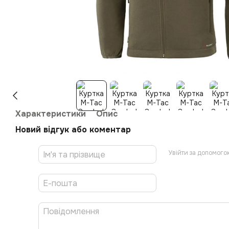
Характеристики
Опис
Новий відгук або коментар
Увійти за допомого