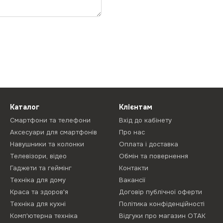
Каталог
Клієнтам
Смартфони та телефони
Вхід до кабінету
Аксесуари для смартфонів
Про нас
Навушники та колонки
Оплата і доставка
Телевізори, відео
Обмін та повернення
Гаджети та геймінг
Контакти
Техніка для дому
Вакансії
Краса та здоров'я
Договір публічної оферти
Техніка для кухні
Політика конфіденційності
Комп'ютерна техніка
Відгуки про магазин ОТАК