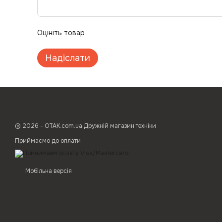
Оцініть товар
Надіслати
© 2026 - ОТАК.com.ua Дружній магазин техніки
Приймаємо до оплати
Мобільна версія