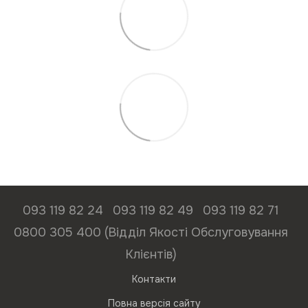
093 119 82 24
093 119 82 49
093 119 82 71
0800 305 400 (Відділ Якості Обслуговування
Клієнтів)
Контакти
Повна версія сайту