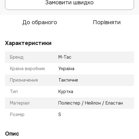
Замовити швидко
До обраного
Порівняти
Характеристики
Бренд
M-Tac
Країна виробник
Україна
Призначення
Тактичне
Тип
Куртка
Матеріал
Поліестер / Нейлон / Еластан
Розмір
S
Опис