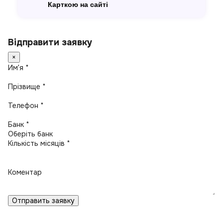
Карткою на сайті
Відправити заявку
×
Имʼя *
Прізвище *
Телефон *
Банк *
Кількість місяців *
Коментар
Отправить заявку