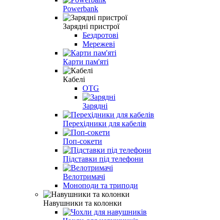
Powerbank
Зарядні пристрої
Бездротові
Мережеві
Карти пам'яті
Кабелі
OTG
Зарядні
Перехідники для кабелів
Поп-сокети
Підставки під телефони
Велотримачі
Моноподи та триподи
Навушники та колонки