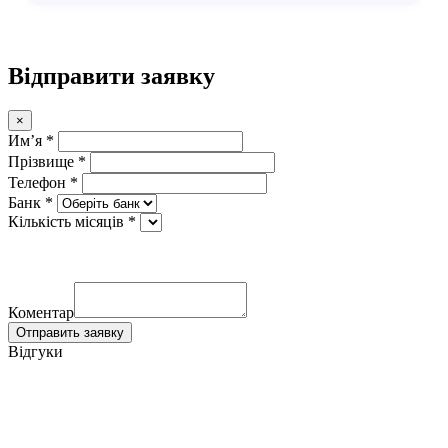
Відправити заявку
×
Имʼя *
Прізвище *
Телефон *
Банк *
Кількість місяців *
Коментар
Отправить заявку
Відгуки