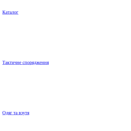
Каталог
Тактичне спорядження
Одяг та взутя