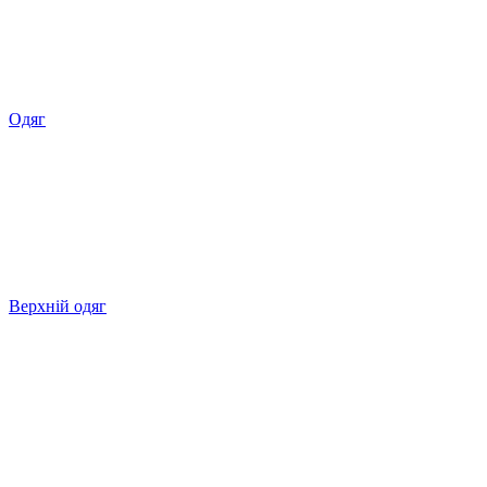
Одяг
Верхній одяг