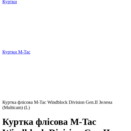
Куртки
Куртки M-Tac
Куртка флісова M-Tac Windblock Division Gen.II Зелена
(Multicam) (L)
Куртка флісова M-Tac