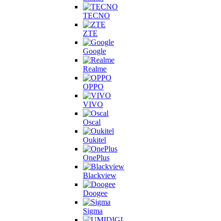
TECNO
ZTE
Google
Realme
OPPO
VIVO
Oscal
Oukitel
OnePlus
Blackview
Doogee
Sigma