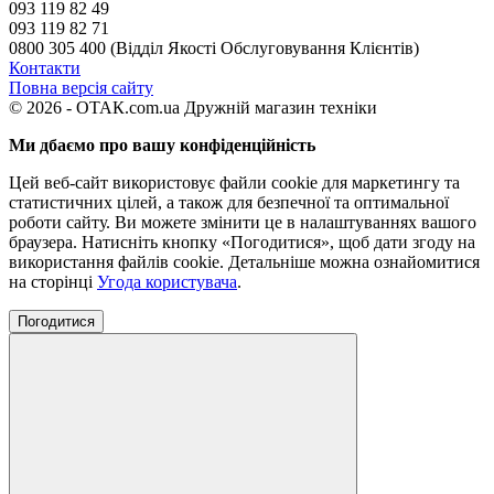
093 119 82 49
093 119 82 71
0800 305 400 (Відділ Якості Обслуговування Клієнтів)
Контакти
Повна версія сайту
© 2026 - ОТАК.com.ua Дружній магазин техніки
Ми дбаємо про вашу конфіденційність
Цей веб-сайт використовує файли cookie для маркетингу та
статистичних цілей, а також для безпечної та оптимальної
роботи сайту. Ви можете змінити це в налаштуваннях вашого
браузера. Натисніть кнопку «Погодитися», щоб дати згоду на
використання файлів cookie. Детальніше можна ознайомитися
на сторінці
Угода користувача
.
Погодитися