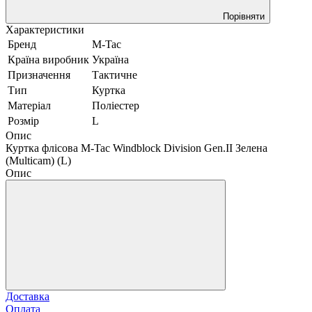
Порівняти
Характеристики
Бренд
M-Tac
Країна виробник
Україна
Призначення
Тактичне
Тип
Куртка
Матеріал
Поліестер
Розмір
L
Опис
Куртка флісова M-Tac Windblock Division Gen.II Зелена
(Multicam) (L)
Опис
Доставка
Оплата