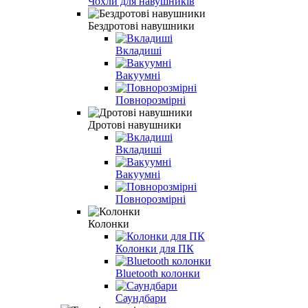
Чохли для навушників
Бездротові навушники
Вкладиші
Вакуумні
Повнорозмірні
Дротові навушники
Вкладиші
Вакуумні
Повнорозмірні
Колонки
Колонки для ПК
Bluetooth колонки
Саундбари