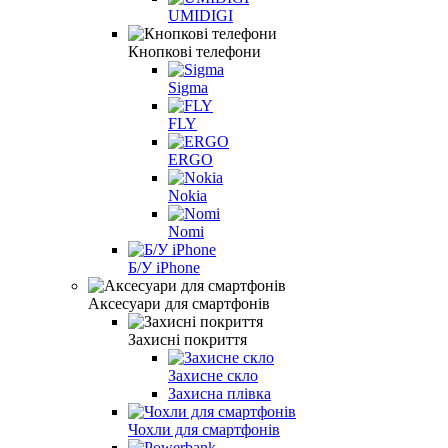
UMIDIGI
Кнопкові телефони
Sigma
FLY
ERGO
Nokia
Nomi
Б/У iPhone
Аксесуари для смартфонів
Захисні покриття
Захисне скло
Захисна плівка
Чохли для смартфонів