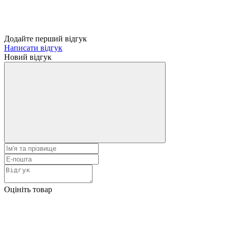
Додайте перший відгук
Написати відгук
Новий відгук
Оцініть товар