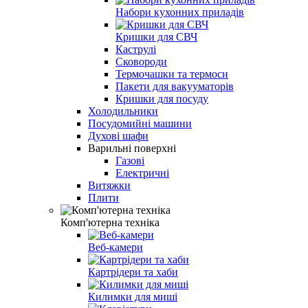
Набори кухонних приладів
Кришки для СВЧ
Каструлі
Сковороди
Термочашки та термоси
Пакети для вакууматорів
Кришки для посуду
Холодильники
Посудомийні машини
Духові шафи
Варильні поверхні
Газові
Електричні
Витяжки
Плити
Комп'ютерна техніка
Веб-камери
Картрідери та хаби
Килимки для миші