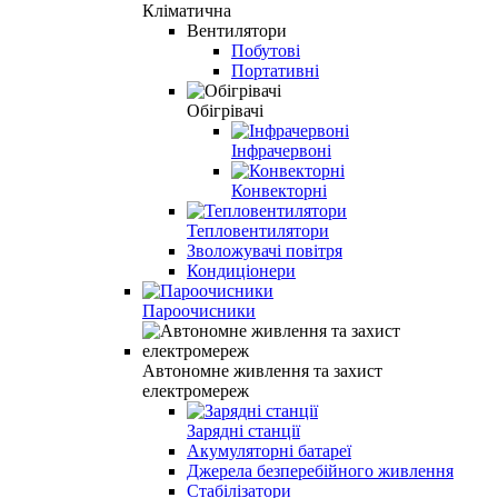
Кліматична
Вентилятори
Побутові
Портативні
Обігрівачі
Інфрачервоні
Конвекторні
Тепловентилятори
Зволожувачі повітря
Кондиціонери
Пароочисники
Автономне живлення та захист
електромереж
Зарядні станції
Акумуляторні батареї
Джерела безперебійного живлення
Стабілізатори