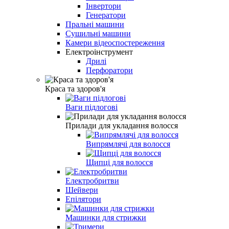
Інвертори
Генератори
Пральні машини
Сушильні машини
Камери відеоспостереження
Електроінструмент
Дрилі
Перфоратори
Краса та здоров'я
Ваги підлогові
Прилади для укладання волосся
Випрямлячі для волосся
Щипці для волосся
Електробритви
Шейвери
Епілятори
Машинки для стрижки