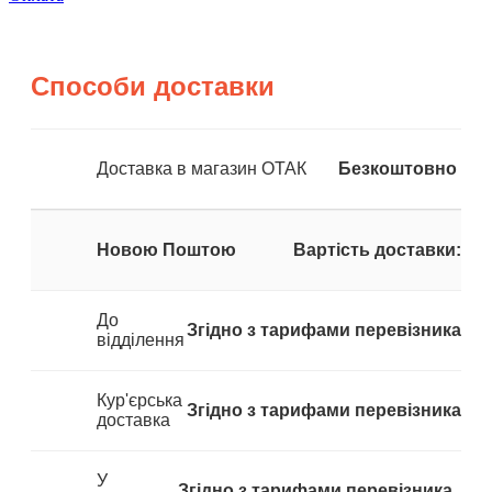
Способи доставки
Доставка в магазин ОТАК
Безкоштовно
Новою Поштою
Вартість доставки:
До
Згідно з тарифами перевізника
відділення
Кур'єрська
Згідно з тарифами перевізника
доставка
У
Згідно з тарифами перевізника