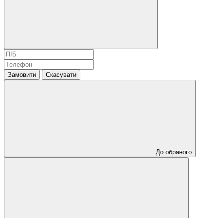
Замовити
Скасувати
До обраного