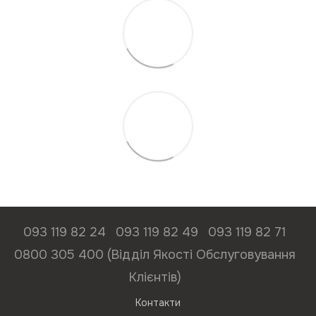
093 119 82 24
093 119 82 49
093 119 82 71
0800 305 400 (Відділ Якості Обслуговування
Клієнтів)
Контакти