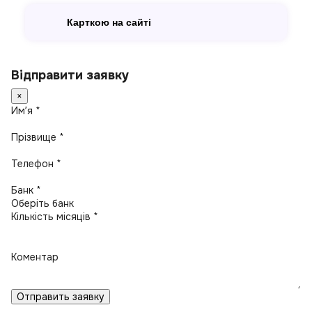
Карткою на сайті
Відправити заявку
×
Имʼя *
Прізвище *
Телефон *
Банк *
Кількість місяців *
Коментар
Отправить заявку