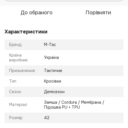
До обраного
Порівняти
Характеристики
Бренд
M-Tac
Країна
Україна
виробник
Призначення
Тактичне
Тип
Кросівки
Сезон
Демісезон
Замша / Cordura / Мембрана /
Матеріал
Підошва PU + TPU
Розмір
42