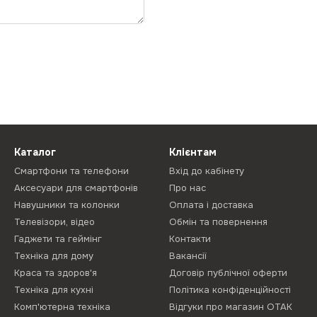
Каталог
Клієнтам
Смартфони та телефони
Вхід до кабінету
Аксесуари для смартфонів
Про нас
Навушники та колонки
Оплата і доставка
Телевізори, відео
Обмін та повернення
Гаджети та геймінг
Контакти
Техніка для дому
Вакансії
Краса та здоров'я
Договір публічної оферти
Техніка для кухні
Політика конфіденційності
Комп'ютерна техніка
Відгуки про магазин ОТАК