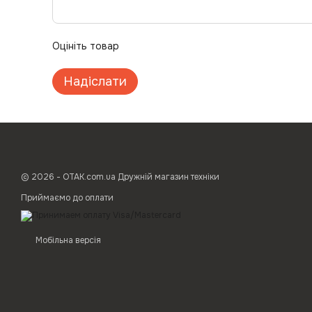
Оцініть товар
Надіслати
© 2026 - ОТАК.com.ua Дружній магазин техніки
Приймаємо до оплати
Мобільна версія