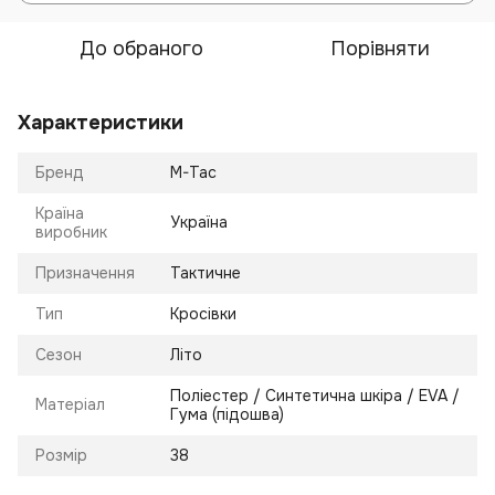
До обраного
Порівняти
Характеристики
Бренд
M-Tac
Країна
Україна
виробник
Призначення
Тактичне
Тип
Кросівки
Сезон
Літо
Поліестер / Синтетична шкіра / EVA /
Матеріал
Гума (підошва)
Розмір
38