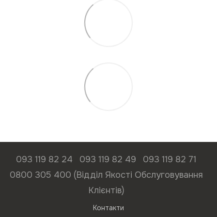
093 119 82 24
093 119 82 49
093 119 82 71
0800 305 400 (Відділ Якості Обслуговування
Клієнтів)
Контакти