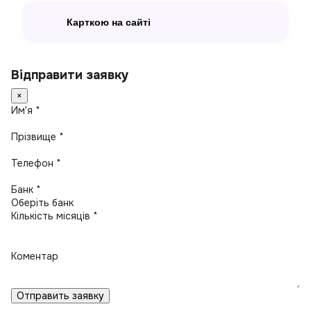
Карткою на сайті
Відправити заявку
×
Имʼя *
Прізвище *
Телефон *
Банк *
Кількість місяців *
Коментар
Отправить заявку