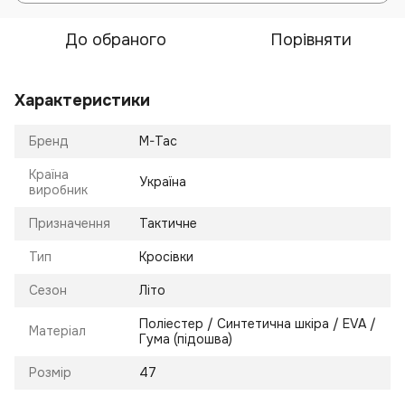
До обраного
Порівняти
Характеристики
Бренд
M-Tac
Країна
Україна
виробник
Призначення
Тактичне
Тип
Кросівки
Сезон
Літо
Поліестер / Синтетична шкіра / EVA /
Матеріал
Гума (підошва)
Розмір
47