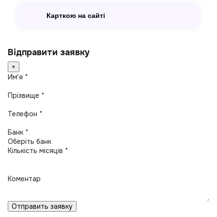
Карткою на сайті
Відправити заявку
×
Имʼя *
Прізвище *
Телефон *
Банк *
Кількість місяців *
Коментар
Отправить заявку