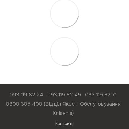
093 119 82 24
093 119 82 49
093 119 82 71
0800 305 400 (Відділ Якості Обслуговування
Клієнтів)
Контакти