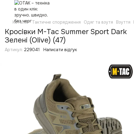
Каталог
Тактичне спорядження
Одяг та взутя
Взуття
Кросівки M-Tac Summer Sport Dark
Зелені (Olive) (47)
Артикул:
229041
Написати відгук