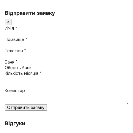
Відправити заявку
×
Имʼя *
Прізвище *
Телефон *
Банк *
Кількість місяців *
Коментар
Отправить заявку
Відгуки