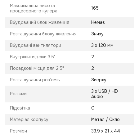
Максимальна висота
165
процесорного кулера
Вбудований блок живлення
Немає
Розташування блоку живлення
Знизу
Вбудовані вентилятори
3 х 120 мм
Внутрішні відсіки 3.5"
2
Посадкові місця для 2.5"
2
Розташування роз’ємів
Зверху
3 х USB / HD
Роз’єми
Audio
Підсвітка
Є
Матеріал корпусу
Метал / Скло
Розміри
33.9 х 21 х 44