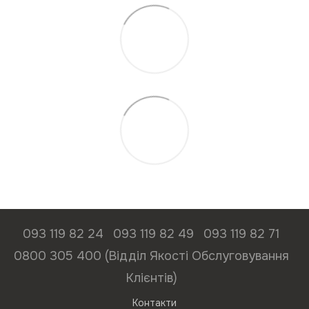
093 119 82 24
093 119 82 49
093 119 82 71
0800 305 400 (Відділ Якості Обслуговування
Клієнтів)
Контакти