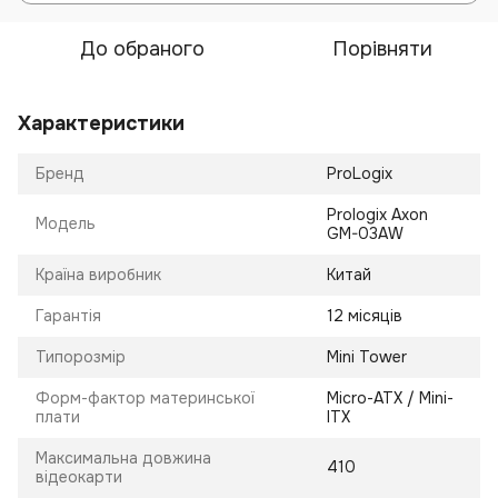
До обраного
Порівняти
Характеристики
Бренд
ProLogix
Prologix Axon
Модель
GM-03AW
Країна виробник
Китай
Гарантія
12 місяців
Типорозмір
Mini Tower
Форм-фактор материнської
Micro-ATX / Mini-
плати
ITX
Максимальна довжина
410
відеокарти