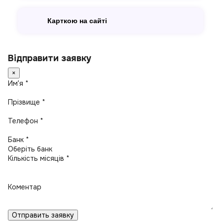
Карткою на сайті
Відправити заявку
×
Имʼя *
Прізвище *
Телефон *
Банк *
Кількість місяців *
Коментар
Отправить заявку