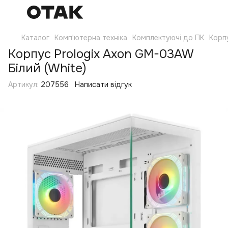
Каталог
Комп'ютерна техніка
Комплектуючі до ПК
Корп
Корпус Prologix Axon GM-03AW
Білий (White)
Артикул:
207556
Написати відгук