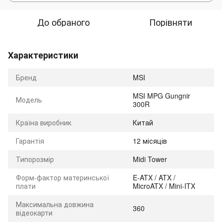
До обраного
Порівняти
Характеристики
Бренд
MSI
MSI MPG Gungnir
Модель
300R
Країна виробник
Китай
Гарантія
12 місяців
Типорозмір
Midi Tower
Форм-фактор материнської
E-ATX / ATX /
плати
MicroATX / Mini-ITX
Максимальна довжина
360
відеокарти