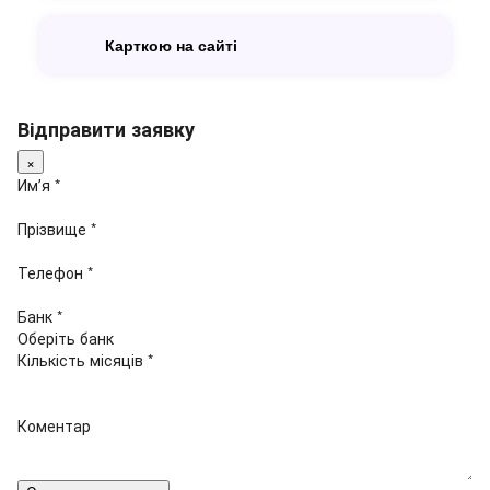
Карткою на сайті
Відправити заявку
×
Имʼя *
Прізвище *
Телефон *
Банк *
Кількість місяців *
Коментар