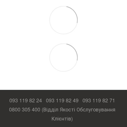
093 119 82 24
093 119 82 49
093 119 82 71
0800 305 400 (Відділ Якості Обслуговування
Клієнтів)