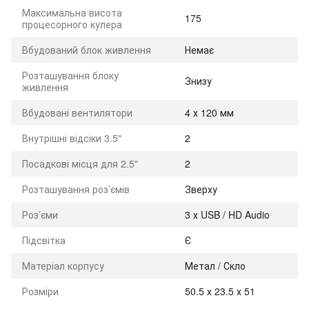
Максимальна висота
175
процесорного кулера
Вбудований блок живлення
Немає
Розташування блоку
Знизу
живлення
Вбудовані вентилятори
4 х 120 мм
Внутрішні відсіки 3.5"
2
Посадкові місця для 2.5"
2
Розташування роз’ємів
Зверху
Роз’єми
3 х USB / HD Audio
Підсвітка
Є
Матеріал корпусу
Метал / Скло
Розміри
50.5 х 23.5 х 51