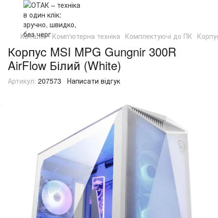
Каталог
Комп'ютерна техніка
Комплектуючі до ПК
Корпу
Корпус MSI MPG Gungnir 300R
AirFlow Білий (White)
Артикул:
207573
Написати відгук