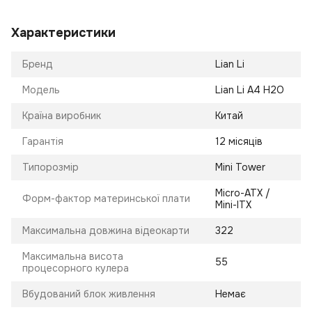
Характеристики
Бренд
Lian Li
Модель
Lian Li A4 H2O
Країна виробник
Китай
Гарантія
12 місяців
Типорозмір
Mini Tower
Micro-ATX /
Форм-фактор материнської плати
Mini-ITX
Максимальна довжина відеокарти
322
Максимальна висота
55
процесорного кулера
Вбудований блок живлення
Немає