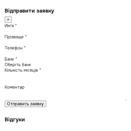
Відправити заявку
×
Имʼя *
Прізвище *
Телефон *
Банк *
Кількість місяців *
Коментар
Отправить заявку
Відгуки