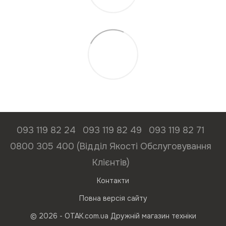
093 119 82 24
093 119 82 49
093 119 82 71
0800 305 400 (Відділ Якості Обслуговування
Клієнтів)
Контакти
Повна версія сайту
© 2026 - ОТАК.com.ua Дружній магазин техніки