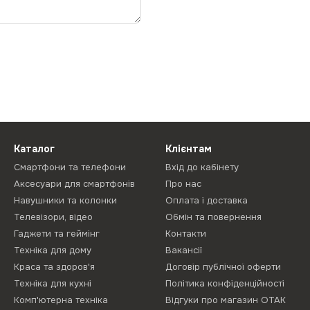
Каталог
Клієнтам
Смартфони та телефони
Вхід до кабінету
Аксесуари для смартфонів
Про нас
Навушники та колонки
Оплата і доставка
Телевізори, відео
Обмін та повернення
Гаджети та геймінг
Контакти
Техніка для дому
Вакансії
Краса та здоров'я
Договір публічної оферти
Техніка для кухні
Політика конфіденційності
Комп'ютерна техніка
Відгуки про магазин ОТАК