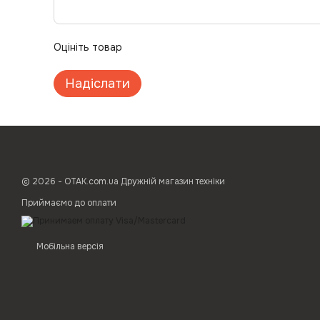
Оцініть товар
Надіслати
© 2026 - ОТАК.com.ua Дружній магазин техніки
Приймаємо до оплати
Мобільна версія