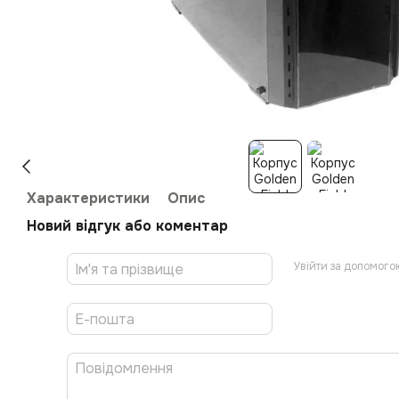
Характеристики
Опис
Новий відгук або коментар
Увійти за допомого