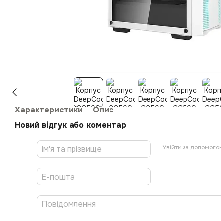
Характеристики
Опис
Новий відгук або коментар
Увійти за допомого