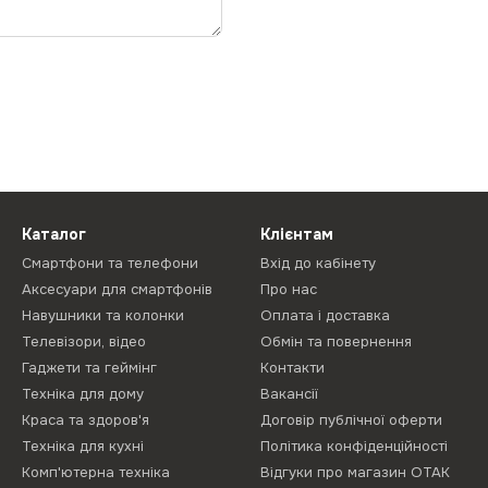
Каталог
Клієнтам
Смартфони та телефони
Вхід до кабінету
Аксесуари для смартфонів
Про нас
Навушники та колонки
Оплата і доставка
Телевізори, відео
Обмін та повернення
Гаджети та геймінг
Контакти
Техніка для дому
Вакансії
Краса та здоров'я
Договір публічної оферти
Техніка для кухні
Політика конфіденційності
Комп'ютерна техніка
Відгуки про магазин ОТАК