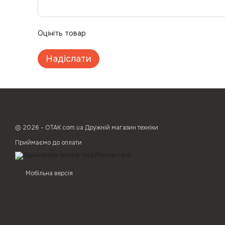
Оцініть товар
Надіслати
© 2026 - ОТАК.com.ua Дружній магазин техніки
Приймаємо до оплати
Мобільна версія