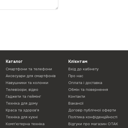
Каталог
Клієнтам
Смартфони та телефони
Вхід до кабінету
Аксесуари для смартфонів
Про нас
Навушники та колонки
Оплата і доставка
Телевізори, відео
Обмін та повернення
Гаджети та геймінг
Контакти
Техніка для дому
Вакансії
Краса та здоров'я
Договір публічної оферти
Техніка для кухні
Політика конфіденційності
Комп'ютерна техніка
Відгуки про магазин ОТАК