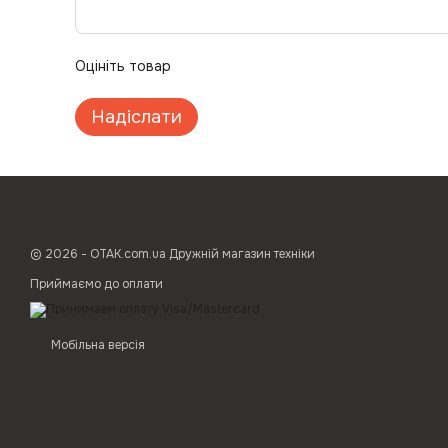
Оцініть товар
Надіслати
© 2026 - ОТАК.com.ua Дружній магазин техніки
Приймаємо до оплати
Мобільна версія