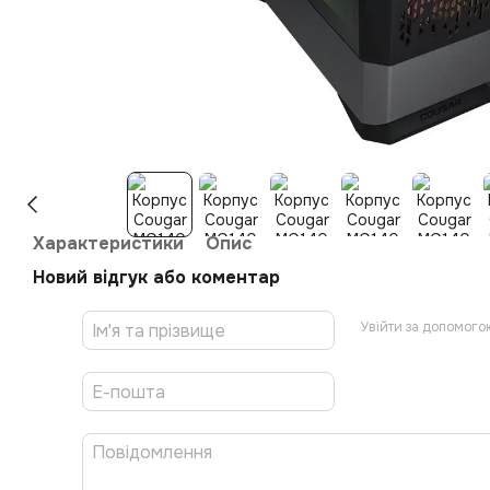
Характеристики
Опис
Новий відгук або коментар
Увійти за допомого