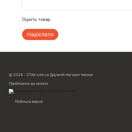
Оцініть товар
Надіслати
© 2026 - ОТАК.com.ua Дружній магазин техніки
Приймаємо до оплати
Мобільна версія