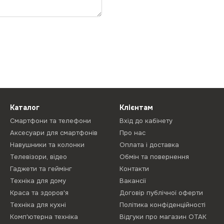
Каталог
Клієнтам
Смартфони та телефони
Вхід до кабінету
Аксесуари для смартфонів
Про нас
Навушники та колонки
Оплата і доставка
Телевізори, відео
Обмін та повернення
Гаджети та геймінг
Контакти
Техніка для дому
Вакансії
Краса та здоров'я
Договір публічної оферти
Техніка для кухні
Політика конфіденційності
Комп'ютерна техніка
Відгуки про магазин ОТАК