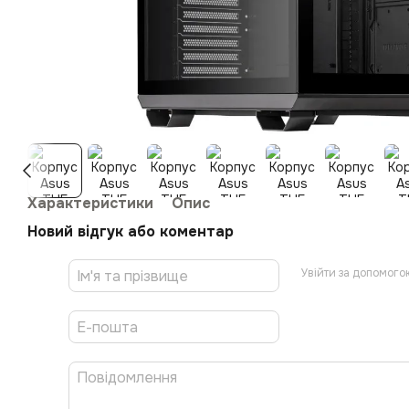
Характеристики
Опис
Новий відгук або коментар
Увійти за допомого