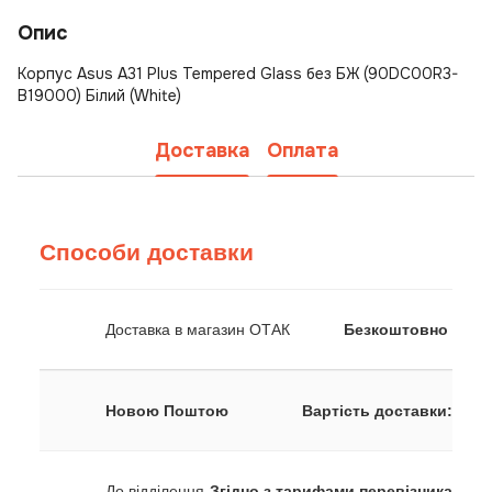
Опис
Корпус Asus A31 Plus Tempered Glass без БЖ (90DC00R3-
B19000) Білий (White)
Доставка
Оплата
Способи доставки
Доставка в магазин ОТАК
Безкоштовно
Новою Поштою
Вартість доставки:
До відділення
Згідно з тарифами перевізника