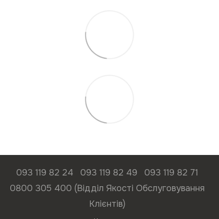
093 119 82 24
093 119 82 49
093 119 82 71
0800 305 400 (Відділ Якості Обслуговування
Клієнтів)