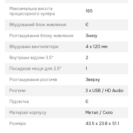
Максимальна висота
165
процесорного кулера
Вбудований блок живлення
Є
Розташування блоку живлення
Знизу
Вбудовані вентилятори
4 х 120 мм
Внутрішні відсіки 3.5"
2
Посадкові місця для 2.5"
1
Розташування роз’ємів
Зверху
Роз’єми
3 х USB / HD Audio
Підсвітка
Є
Матеріал корпусу
Метал / Скло
Розміри
43.5 х 23.8 х 51.1