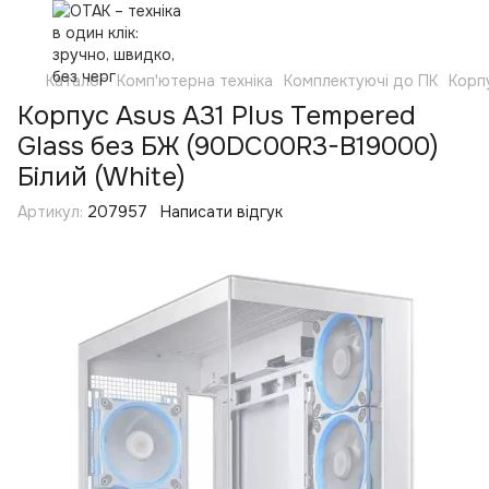
Каталог
Комп'ютерна техніка
Комплектуючі до ПК
Корп
Корпус Asus A31 Plus Tempered
Glass без БЖ (90DC00R3-B19000)
Білий (White)
Артикул:
207957
Написати відгук