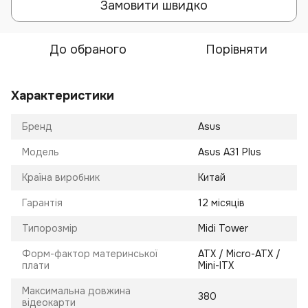
Замовити швидко
До обраного
Порівняти
Характеристики
Бренд
Asus
Модель
Asus A31 Plus
Країна виробник
Китай
Гарантія
12 місяців
Типорозмір
Midi Tower
Форм-фактор материнської
ATX / Micro-ATX /
плати
Mini-ITX
Максимальна довжина
380
відеокарти