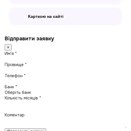
Карткою на сайті
Відправити заявку
×
Имʼя *
Прізвище *
Телефон *
Банк *
Кількість місяців *
Коментар