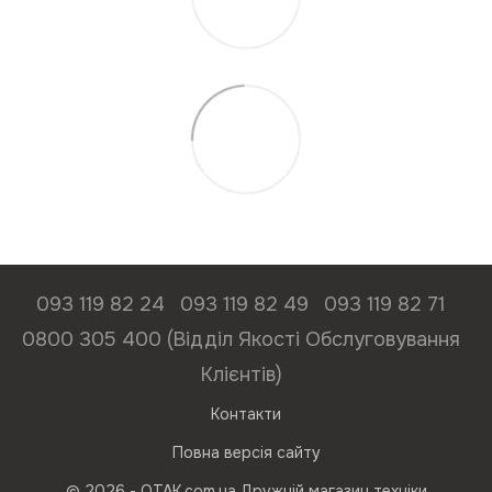
093 119 82 24
093 119 82 49
093 119 82 71
0800 305 400 (Відділ Якості Обслуговування
Клієнтів)
Контакти
Повна версія сайту
© 2026 - ОТАК.com.ua Дружній магазин техніки