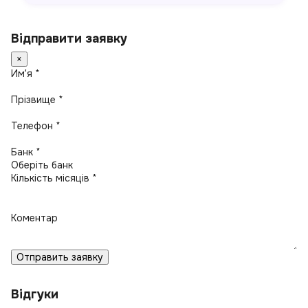
Відправити заявку
×
Имʼя *
Прізвище *
Телефон *
Банк *
Кількість місяців *
Коментар
Отправить заявку
Відгуки