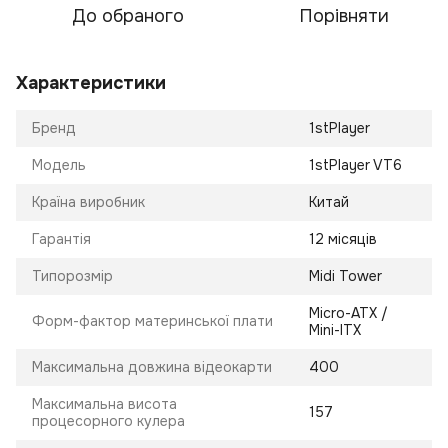
До обраного
Порівняти
Характеристики
Бренд
1stPlayer
Модель
1stPlayer VT6
Країна виробник
Китай
Гарантія
12 місяців
Типорозмір
Midi Tower
Micro-ATX /
Форм-фактор материнської плати
Mini-ITX
Максимальна довжина відеокарти
400
Максимальна висота
157
процесорного кулера