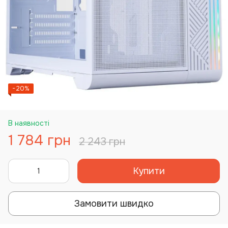
−20%
В наявності
1 784 грн
2 243 грн
Купити
Замовити швидко