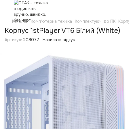
Каталог
Комп'ютерна техніка
Комплектуючі до ПК
Корп
Корпус 1stPlayer VT6 Білий (White)
Артикул:
208077
Написати відгук