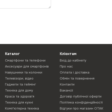
Каталог
Клієнтам
Смартфони та телефони
Вхід до кабінету
Аксесуари для смартфонів
Про нас
Навушники та колонки
Оплата і доставка
Телевізори, відео
Обмін та повернення
Гаджети та геймінг
Контакти
Техніка для дому
Вакансії
Краса та здоров'я
Договір публічної оферти
Техніка для кухні
Політика конфіденційності
Комп'ютерна техніка
Відгуки про магазин ОТАК