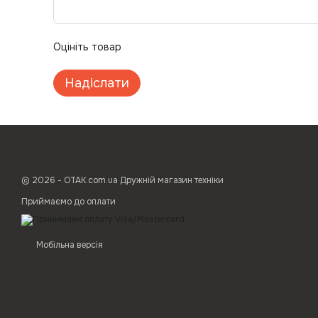
Оцініть товар
Надіслати
© 2026 - ОТАК.com.ua Дружній магазин техніки
Приймаємо до оплати
Мобільна версія