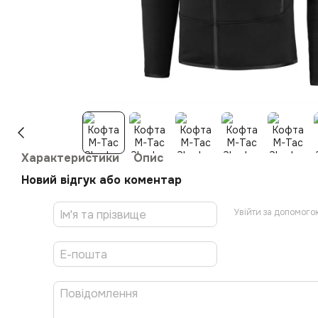
Характеристики
Опис
Новий відгук або коментар
Увійти за допомого