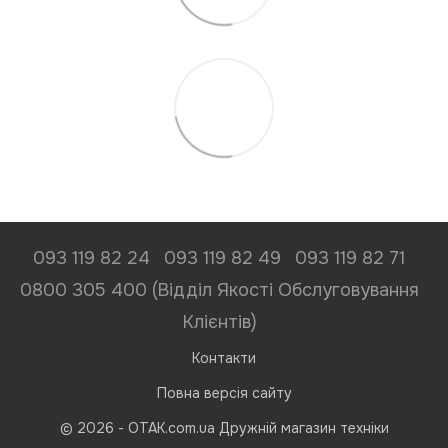
093 119 82 24
093 119 82 49
093 119 82 71
0800 305 400 (Відділ Якості Обслуговування
Клієнтів)
Контакти
Повна версія сайту
© 2026 - ОТАК.com.ua Дружній магазин техніки