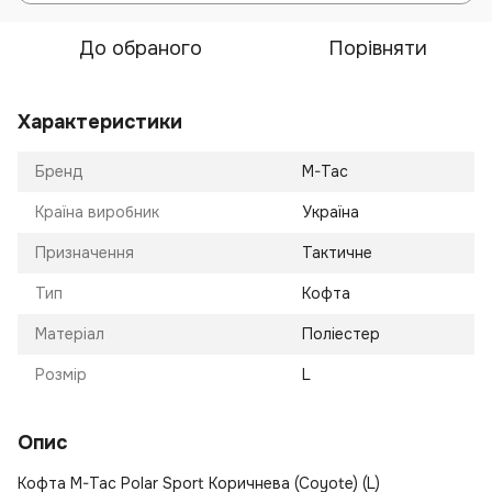
До обраного
Порівняти
Характеристики
Бренд
M-Tac
Країна виробник
Україна
Призначення
Тактичне
Тип
Кофта
Матеріал
Поліестер
Розмір
L
Опис
Кофта M-Tac Polar Sport Коричнева (Coyote) (L)