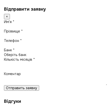
Відправити заявку
×
Имʼя *
Прізвище *
Телефон *
Банк *
Кількість місяців *
Коментар
Отправить заявку
Відгуки