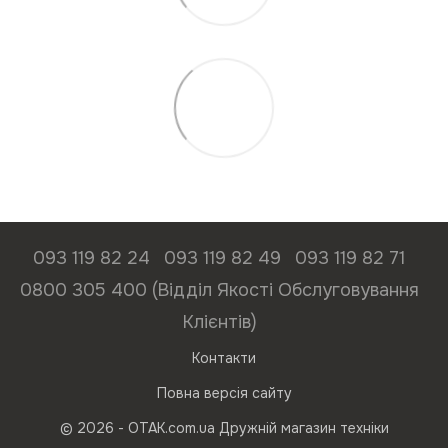
093 119 82 24
093 119 82 49
093 119 82 71
0800 305 400 (Відділ Якості Обслуговування
Клієнтів)
Контакти
Повна версія сайту
© 2026 - ОТАК.com.ua Дружній магазин техніки