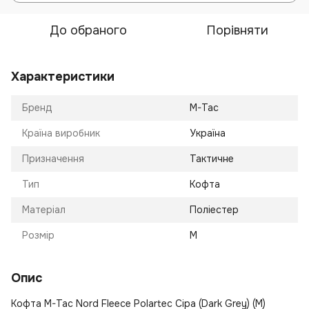
До обраного
Порівняти
Характеристики
Бренд
M-Tac
Країна виробник
Україна
Призначення
Тактичне
Тип
Кофта
Матеріал
Поліестер
Розмір
M
Опис
Кофта M-Tac Nord Fleece Polartec Сіра (Dark Grey) (M)