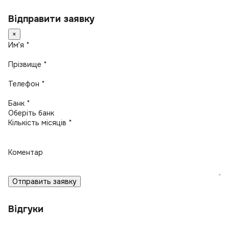
Відправити заявку
×
Имʼя *
Прізвище *
Телефон *
Банк *
Кількість місяців *
Коментар
Отправить заявку
Відгуки