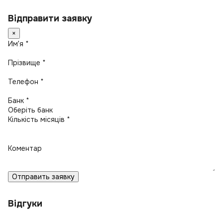
Відправити заявку
×
Имʼя *
Прізвище *
Телефон *
Банк *
Кількість місяців *
Коментар
Отправить заявку
Відгуки