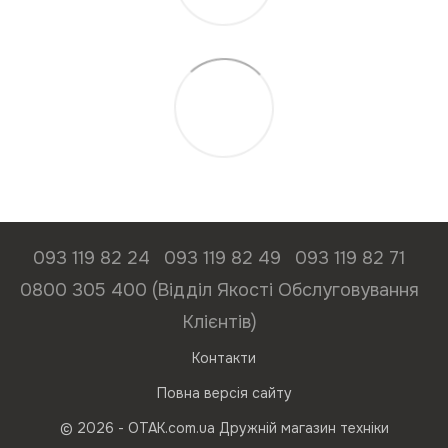
093 119 82 24
093 119 82 49
093 119 82 71
0800 305 400 (Відділ Якості Обслуговування
Клієнтів)
Контакти
Повна версія сайту
© 2026 - ОТАК.com.ua Дружній магазин техніки