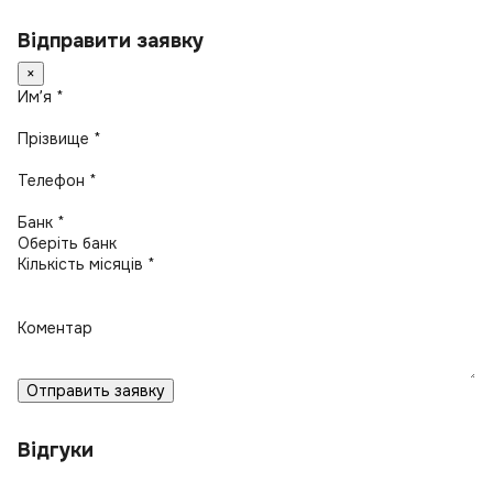
Відправити заявку
×
Имʼя *
Прізвище *
Телефон *
Банк *
Кількість місяців *
Коментар
Отправить заявку
Відгуки