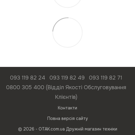
093 119 82 24
093 119 82 49
093 119 82 71
0800 305 400 (Відділ Якості Обслуговування
Клієнтів)
Контакти
Повна версія сайту
© 2026 - ОТАК.com.ua Дружній магазин техніки