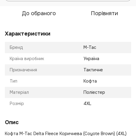
До обраного
Порівняти
Характеристики
Бренд
M-Tac
Країна виробник
Україна
Призначення
Тактичне
Тип
Кофта
Матеріал
Поліестер
Розмір
4XL
Опис
Кофта M-Tac Delta Fleece Коричнева (Coyote Brown) (4XL)