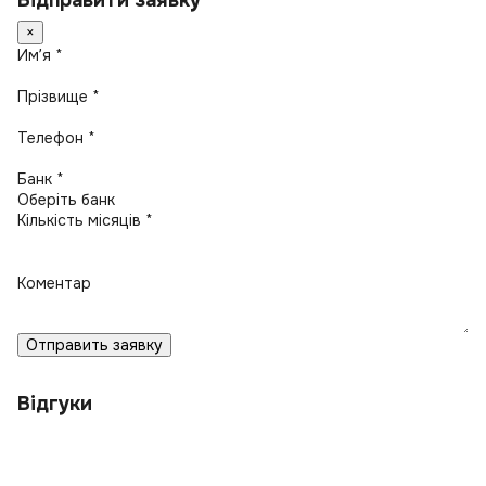
Відправити заявку
×
Имʼя *
Прізвище *
Телефон *
Банк *
Кількість місяців *
Коментар
Отправить заявку
Відгуки