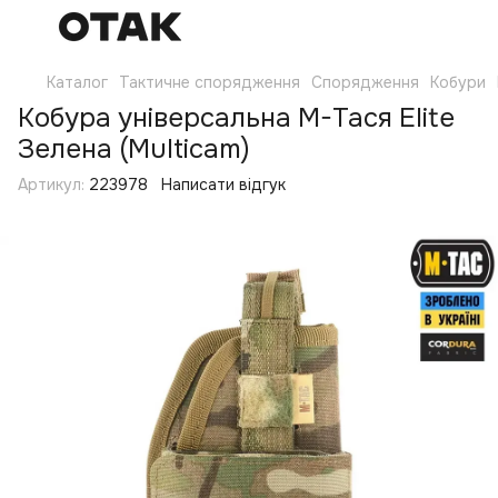
Каталог
Тактичне спорядження
Спорядження
Кобури
Кобура універсальна M-Tacя Elite
Зелена (Multicam)
Артикул:
223978
Написати відгук